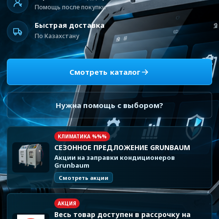
Помощь после покупки
Быстрая доставка
По Казахстану
Смотреть каталог
Нужна помощь с выбором?
КЛИМАТИКА %%%
СЕЗОННОЕ ПРЕДЛОЖЕНИЕ GRUNBAUM
Акции на заправки кондиционеров
Grunbaum
Смотреть акции
АКЦИЯ
Весь товар доступен в рассрочку на