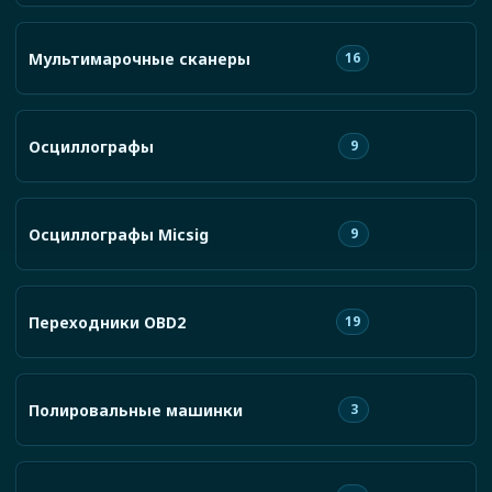
Мультимарочные сканеры
16
Осциллографы
9
Осциллографы Micsig
9
Переходники OBD2
19
Полировальные машинки
3